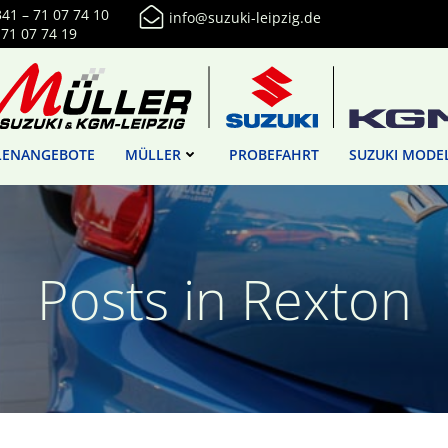
341 – 71 07 74 10
info@suzuki-leipzig.de
 71 07 74 19
LENANGEBOTE
MÜLLER
PROBEFAHRT
SUZUKI MODE
Posts in Rexton