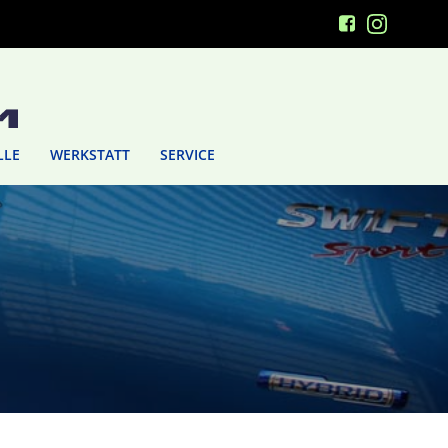
LLE
WERKSTATT
SERVICE