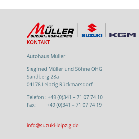
KONTAKT
Autohaus Müller
Siegfried Müller und Söhne OHG
Sandberg 28a
04178 Leipzig Rückmarsdorf
Telefon : +49 (0)341 – 71 07 74 10
Fax: +49 (0)341 – 71 07 74 19
info@suzuki-leipzig.de