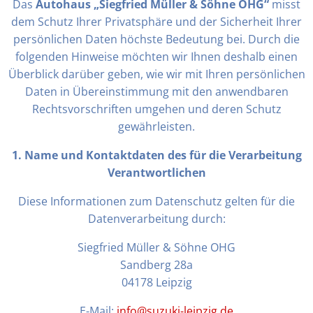
Das
Autohaus „Siegfried Müller & Söhne OHG“
misst
dem Schutz Ihrer Privatsphäre und der Sicherheit Ihrer
persönlichen Daten höchste Bedeutung bei. Durch die
folgenden Hinweise möchten wir Ihnen deshalb einen
Überblick darüber geben, wie wir mit Ihren persönlichen
Daten in Übereinstimmung mit den anwendbaren
Rechtsvorschriften umgehen und deren Schutz
gewährleisten.
1. Name und Kontaktdaten des für die Verarbeitung
Verantwortlichen
Diese Informationen zum Datenschutz gelten für die
Datenverarbeitung durch:
Siegfried Müller & Söhne OHG
Sandberg 28a
04178 Leipzig
E-Mail:
info@suzuki-leipzig.de