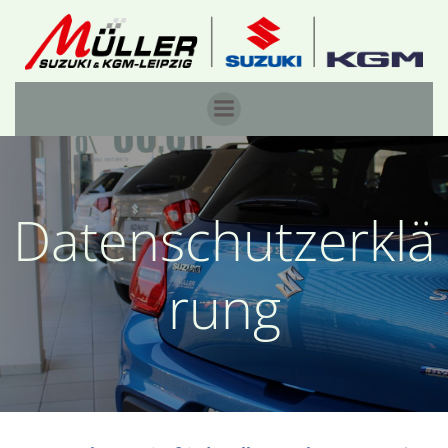
Zum
Inhalt
springen
Datenschutzerklä
rung