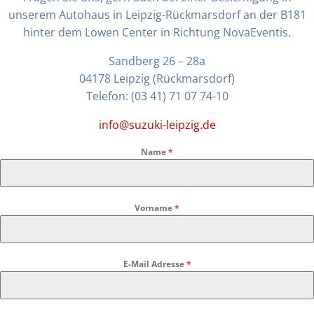
unserem Autohaus in Leipzig-Rückmarsdorf an der B181
hinter dem Löwen Center in Richtung NovaEventis.
Sandberg 26 – 28a
04178 Leipzig (Rückmarsdorf)
Telefon: (03 41) 71 07 74-10
info@suzuki-leipzig.de
Name
*
Vorname
*
E-Mail Adresse
*