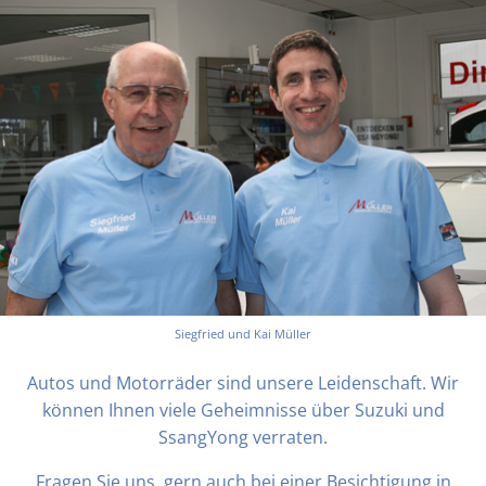
Siegfried und Kai Müller
Autos und Motorräder sind unsere Leidenschaft. Wir
können Ihnen viele Geheimnisse über Suzuki und
SsangYong verraten.
Fragen Sie uns, gern auch bei einer Besichtigung in