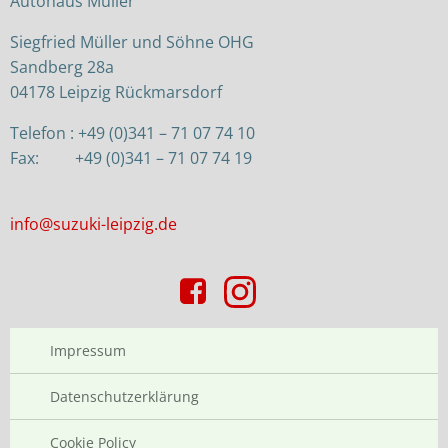
Autohaus Müller
Siegfried Müller und Söhne OHG
Sandberg 28a
04178 Leipzig Rückmarsdorf
Telefon : +49 (0)341 – 71 07 74 10
Fax: +49 (0)341 – 71 07 74 19
info@suzuki-leipzig.de
Impressum
Datenschutzerklärung
Cookie Policy