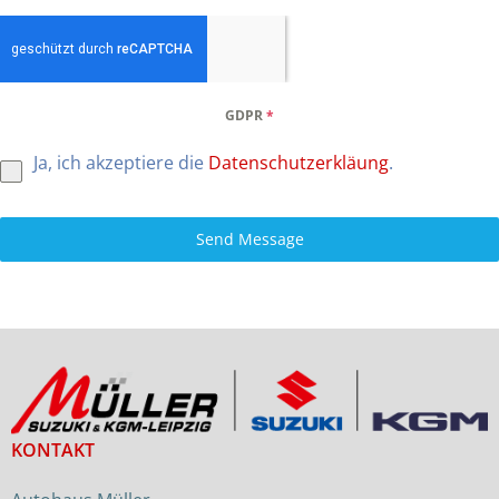
GDPR
*
Ja, ich akzeptiere die
Datenschutzerkläung
.
Send Message
KONTAKT