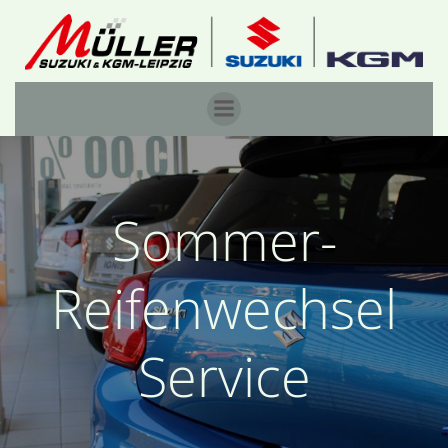
Zum
Inhalt
springen
Sommer-
Reifenwechsel
Service