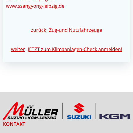
www.ssangyong-leipzig.de
Beitragsnavigation
zurück
Zug-und Nutzfahrzeuge
Beitragsnavigation
weiter
JETZT zum Klimaanlagen-Check anmelden!
KONTAKT